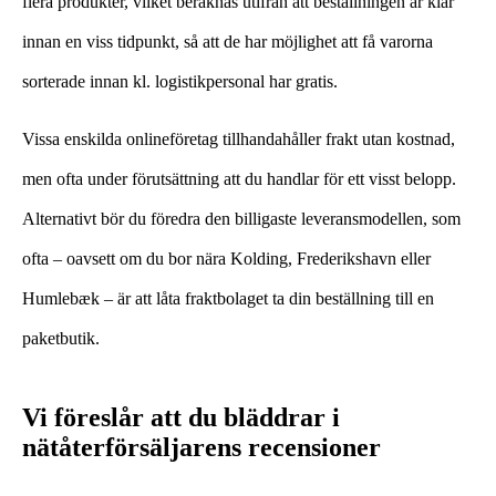
flera produkter, vilket beräknas utifrån att beställningen är klar
innan en viss tidpunkt, så att de har möjlighet att få varorna
sorterade innan kl. logistikpersonal har gratis.
Vissa enskilda onlineföretag tillhandahåller frakt utan kostnad,
men ofta under förutsättning att du handlar för ett visst belopp.
Alternativt bör du föredra den billigaste leveransmodellen, som
ofta – oavsett om du bor nära Kolding, Frederikshavn eller
Humlebæk – är att låta fraktbolaget ta din beställning till en
paketbutik.
Vi föreslår att du bläddrar i
nätåterförsäljarens recensioner