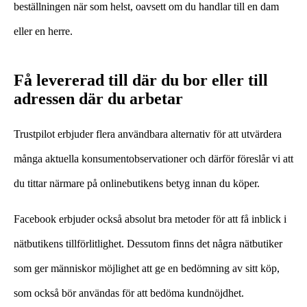
beställningen när som helst, oavsett om du handlar till en dam
eller en herre.
Få levererad till där du bor eller till
adressen där du arbetar
Trustpilot erbjuder flera användbara alternativ för att utvärdera
många aktuella konsumentobservationer och därför föreslår vi att
du tittar närmare på onlinebutikens betyg innan du köper.
Facebook erbjuder också absolut bra metoder för att få inblick i
nätbutikens tillförlitlighet. Dessutom finns det några nätbutiker
som ger människor möjlighet att ge en bedömning av sitt köp,
som också bör användas för att bedöma kundnöjdhet.