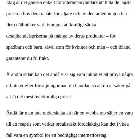
Idag är det ganska enkelt för internetanvändare att hitta de lägsta
priserna hos flera nätåterförsäljare och av den anledningen har
flera nätbutiker varit tvungna att kraftigt sänka
detaljhandelspriserna på många av deras produkter – för
spädbarn och barn, såväl som för kvinnor och män – och ibland
garanterar du fri frakt.
Å andra sidan kan det ändå visa sig vara lukrativt att prova några
e-butiker efter försäljning innan du handlar, så att du är säker på
att få det mest överkomliga priset.
Ändå får man inte underskatta att när en webbshop säljer en vara
till ett reapris som verkar orealistiskt fördelaktigt kan det i vissa
fall vara en symbol för ett bedrägligt internetföretag.