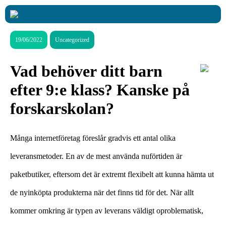
19/06/2022
Uncategorized
Vad behöver ditt barn
efter 9:e klass? Kanske på
forskarskolan?
Många internetföretag föreslår gradvis ett antal olika
leveransmetoder. En av de mest använda nuförtiden är
paketbutiker, eftersom det är extremt flexibelt att kunna hämta ut
de nyinköpta produkterna när det finns tid för det. När allt
kommer omkring är typen av leverans väldigt oproblematisk,