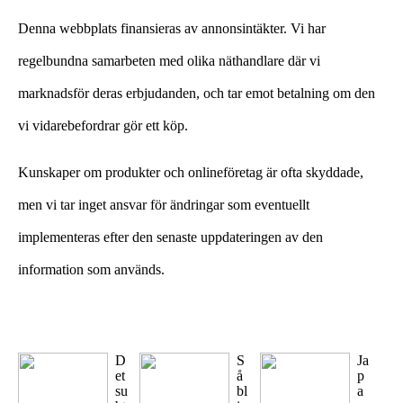
Denna webbplats finansieras av annonsintäkter. Vi har
regelbundna samarbeten med olika näthandlare där vi
marknadsför deras erbjudanden, och tar emot betalning om den
vi vidarebefordrar gör ett köp.
Kunskaper om produkter och onlineföretag är ofta skyddade,
men vi tar inget ansvar för ändringar som eventuellt
implementeras efter den senaste uppdateringen av den
information som används.
D
S
Ja
et
å
p
su
bl
a