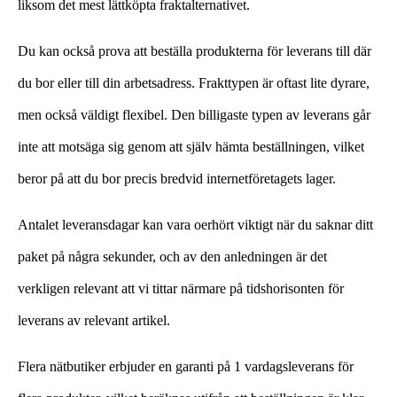
liksom det mest lättköpta fraktalternativet.
Du kan också prova att beställa produkterna för leverans till där
du bor eller till din arbetsadress. Frakttypen är oftast lite dyrare,
men också väldigt flexibel. Den billigaste typen av leverans går
inte att motsäga sig genom att själv hämta beställningen, vilket
beror på att du bor precis bredvid internetföretagets lager.
Antalet leveransdagar kan vara oerhört viktigt när du saknar ditt
paket på några sekunder, och av den anledningen är det
verkligen relevant att vi tittar närmare på tidshorisonten för
leverans av relevant artikel.
Flera nätbutiker erbjuder en garanti på 1 vardagsleverans för