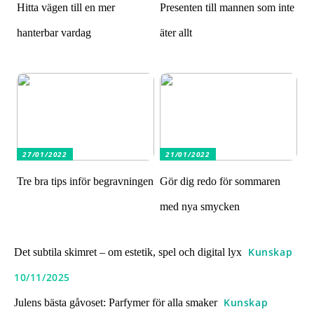
Hitta vägen till en mer
Presenten till mannen som inte
hanterbar vardag
äter allt
27/01/2022
21/01/2022
Tre bra tips inför begravningen
Gör dig redo för sommaren
med nya smycken
Kunskap
Det subtila skimret – om estetik, spel och digital lyx
10/11/2025
Kunskap
Julens bästa gåvoset: Parfymer för alla smaker