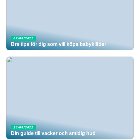
07/09/2022
Bra tips för dig som vill köpa babykläder
26/08/2022
Din guide till vacker och smidig hud