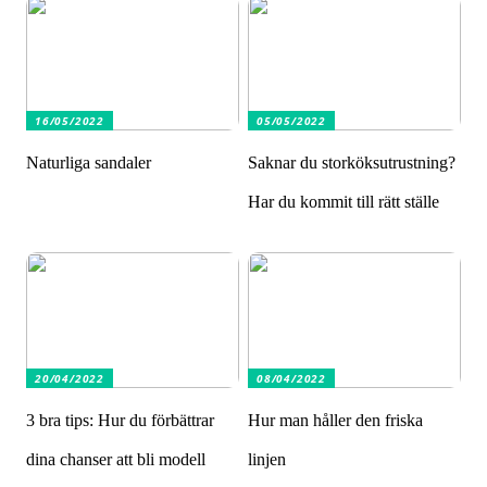
16/05/2022
05/05/2022
Naturliga sandaler
Saknar du storköksutrustning?
Har du kommit till rätt ställe
20/04/2022
08/04/2022
3 bra tips: Hur du förbättrar
Hur man håller den friska
dina chanser att bli modell
linjen