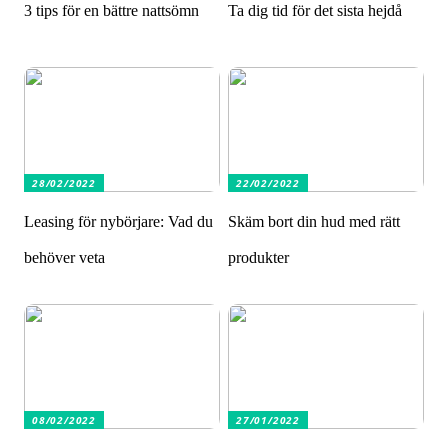
3 tips för en bättre nattsömn
Ta dig tid för det sista hejdå
28/02/2022
22/02/2022
Leasing för nybörjare: Vad du
Skäm bort din hud med rätt
behöver veta
produkter
08/02/2022
27/01/2022