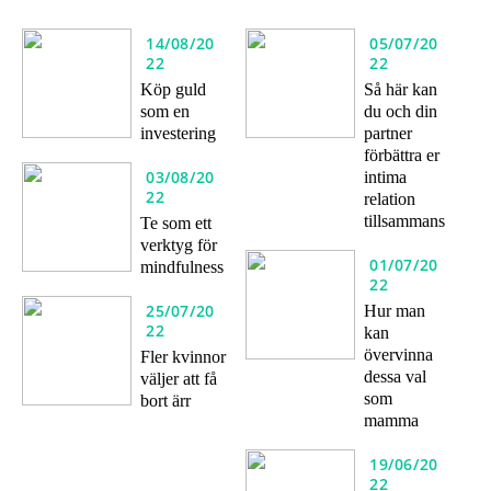
14/08/20
05/07/20
22
22
Köp guld
Så här kan
som en
du och din
investering
partner
förbättra er
03/08/20
intima
22
relation
tillsammans
Te som ett
verktyg för
01/07/20
mindfulness
22
25/07/20
Hur man
22
kan
övervinna
Fler kvinnor
dessa val
väljer att få
som
bort ärr
mamma
19/06/20
22