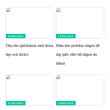
04/04/2022
27/03/2022
Öka din självkänsla med dessa
Hitta den perfekta ringen till
tips och tricks!
dig själv eller till någon du
älskar
21/03/2022
16/03/2022