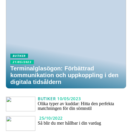
BUTIKER
21/05/2023
Terminalglasögon: Förbättrad
kommunikation och uppkoppling i den
digitala tidsåldern
BUTIKER
10/05/2023
Olika typer av kuddar: Hitta den perfekta
matchningen för din sömnstil
25/10/2022
Så blir du mer hållbar i din vardag