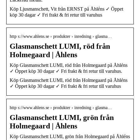
Köp Ljusmanschett, Vit från ERNST på Åhléns ✓ Öppet
köp 30 dagar ✓ Fri frakt & fri retur till varuhus
http s://www.ahlens.se › produkter › inredning › glasma…
Glasmanschett LUMI, röd från
Holmegaard | Åhlens
Köp Glasmanschett LUMI, röd från Holmegaard på Åhléns
✓ Öppet köp 30 dagar ✓ Fri frakt & fri retur till varuhus.
Köp Glasmanschett LUMI, röd från Holmegaard på Åhléns
✓ Öppet köp 30 dagar ✓ Fri frakt & fri retur till varuhus
http s://www.ahlens.se › produkter › inredning › glasma…
Glasmanschett LUMI, grön från
Holmegaard | Åhlens
Köp Glasmanschett LUMI, grön från Holmegaard på Åhléns