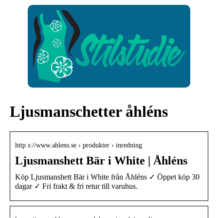
Ljusmanschetter åhléns
http s://www.ahlens.se › produkter › inredning
Ljusmanshett Bär i White | Åhléns
Köp Ljusmanshett Bär i White från Åhléns ✓ Öppet köp 30
dagar ✓ Fri frakt & fri retur till varuhus.