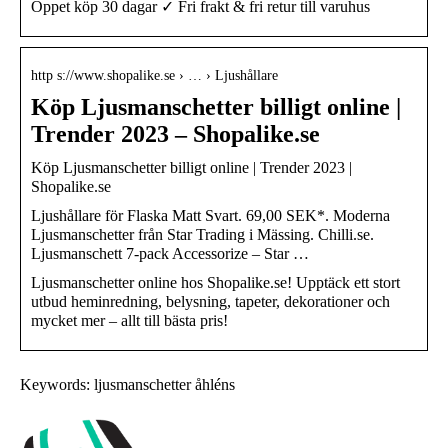
Öppet köp 30 dagar ✓ Fri frakt & fri retur till varuhus
http s://www.shopalike.se › … › Ljushållare
Köp Ljusmanschetter billigt online |
Trender 2023 – Shopalike.se
Köp Ljusmanschetter billigt online | Trender 2023 |
Shopalike.se
Ljushållare för Flaska Matt Svart. 69,00 SEK*. Moderna
Ljusmanschetter från Star Trading i Mässing. Chilli.se.
Ljusmanschett 7-pack Accessorize – Star …
Ljusmanschetter online hos Shopalike.se! Upptäck ett stort
utbud heminredning, belysning, tapeter, dekorationer och
mycket mer – allt till bästa pris!
Keywords: ljusmanschetter åhléns