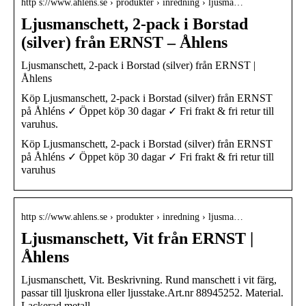
http s://www.ahlens.se › produkter › inredning › ljusma…
Ljusmanschett, 2-pack i Borstad
(silver) från ERNST – Åhlens
Ljusmanschett, 2-pack i Borstad (silver) från ERNST |
Åhlens
Köp Ljusmanschett, 2-pack i Borstad (silver) från ERNST
på Åhléns ✓ Öppet köp 30 dagar ✓ Fri frakt & fri retur till
varuhus.
Köp Ljusmanschett, 2-pack i Borstad (silver) från ERNST
på Åhléns ✓ Öppet köp 30 dagar ✓ Fri frakt & fri retur till
varuhus
http s://www.ahlens.se › produkter › inredning › ljusma…
Ljusmanschett, Vit från ERNST |
Åhlens
Ljusmanschett, Vit. Beskrivning. Rund manschett i vit färg,
passar till ljuskrona eller ljusstake.Art.nr 88945252. Material.
Lackerad metall.