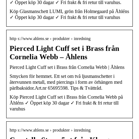
✓ Öppet köp 30 dagar ✓ Fri frakt & fri retur till varuhus.
Köp Glasmanschett LUMI, grön från Holmegaard på Åhléns
✓ Öppet köp 30 dagar ✓ Fri frakt & fri retur till varuhus
http s://www.ahlens.se › produkter › inredning
Pierced Light Cuff set i Brass från
Cornelia Webb – Åhlens
Pierced Light Cuff set i Brass från Cornelia Webb | Åhlens
Smycken för hemmet. Ett set om två ljusmanschetter i
återvunnen metall, med piercings i form av örhängen med
pärlbaksidor.Art.nr 65695598. Tips & Tvättråd.
Köp Pierced Light Cuff set i Brass från Cornelia Webb på
Åhléns ✓ Öppet köp 30 dagar ✓ Fri frakt & fri retur till
varuhus
http s://www.ahlens.se › produkter › inredning