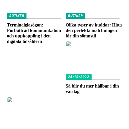
BUTIKER
BUTIKER
Terminalglasögon:
Olika typer av kuddar: Hitta
Förbättrad kommunikation
den perfekta matchningen
och uppkoppling i den
för din sömnstil
digitala tidsåldern
25/10/2022
Så blir du mer hållbar i din
vardag