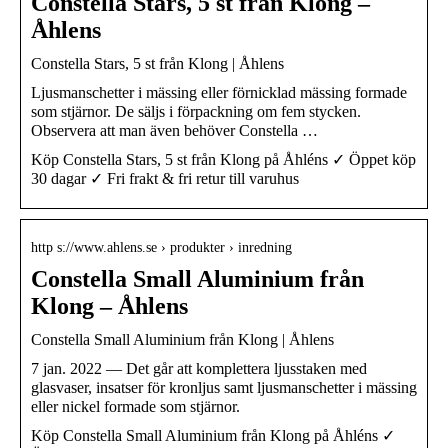
Constella Stars, 5 st från Klong –
Åhlens
Constella Stars, 5 st från Klong | Åhlens
Ljusmanschetter i mässing eller förnicklad mässing formade
som stjärnor. De säljs i förpackning om fem stycken.
Observera att man även behöver Constella …
Köp Constella Stars, 5 st från Klong på Åhléns ✓ Öppet köp
30 dagar ✓ Fri frakt & fri retur till varuhus
http s://www.ahlens.se › produkter › inredning
Constella Small Aluminium från
Klong – Åhlens
Constella Small Aluminium från Klong | Åhlens
7 jan. 2022 — Det går att komplettera ljusstaken med
glasvaser, insatser för kronljus samt ljusmanschetter i mässing
eller nickel formade som stjärnor.
Köp Constella Small Aluminium från Klong på Åhléns ✓