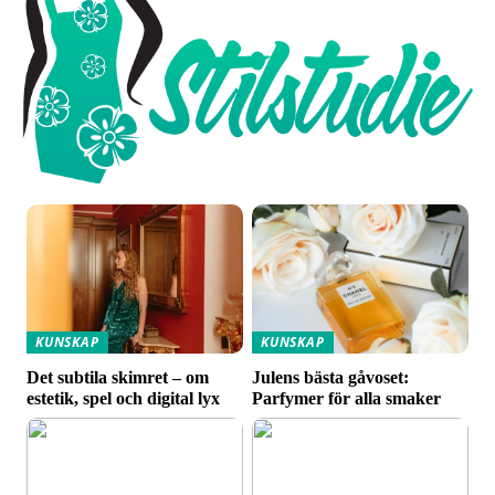
KUNSKAP
KUNSKAP
Det subtila skimret – om
Julens bästa gåvoset:
estetik, spel och digital lyx
Parfymer för alla smaker