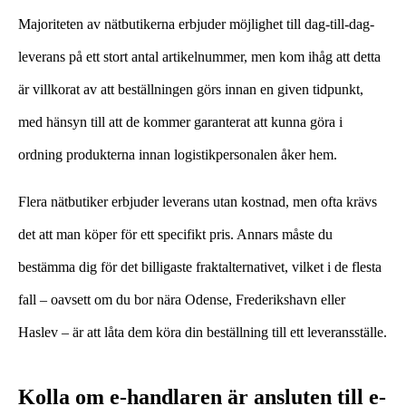
Majoriteten av nätbutikerna erbjuder möjlighet till dag-till-dag-
leverans på ett stort antal artikelnummer, men kom ihåg att detta
är villkorat av att beställningen görs innan en given tidpunkt,
med hänsyn till att de kommer garanterat att kunna göra i
ordning produkterna innan logistikpersonalen åker hem.
Flera nätbutiker erbjuder leverans utan kostnad, men ofta krävs
det att man köper för ett specifikt pris. Annars måste du
bestämma dig för det billigaste fraktalternativet, vilket i de flesta
fall – oavsett om du bor nära Odense, Frederikshavn eller
Haslev – är att låta dem köra din beställning till ett leveransställe.
Kolla om e-handlaren är ansluten till e-