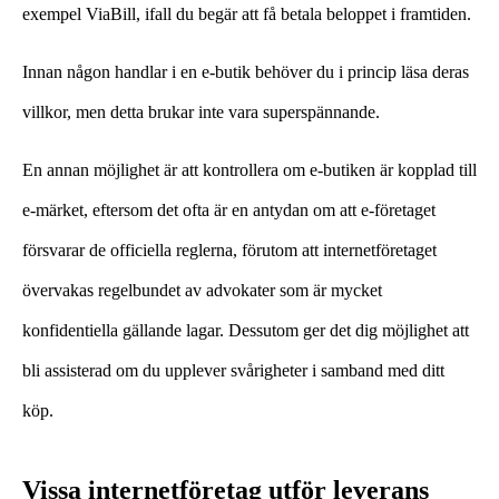
exempel ViaBill, ifall du begär att få betala beloppet i framtiden.
Innan någon handlar i en e-butik behöver du i princip läsa deras
villkor, men detta brukar inte vara superspännande.
En annan möjlighet är att kontrollera om e-butiken är kopplad till
e-märket, eftersom det ofta är en antydan om att e-företaget
försvarar de officiella reglerna, förutom att internetföretaget
övervakas regelbundet av advokater som är mycket
konfidentiella gällande lagar. Dessutom ger det dig möjlighet att
bli assisterad om du upplever svårigheter i samband med ditt
köp.
Vissa internetföretag utför leverans