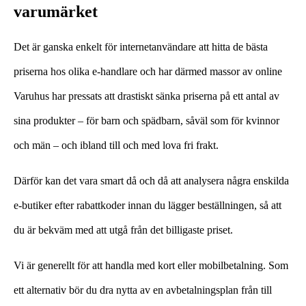
varumärket
Det är ganska enkelt för internetanvändare att hitta de bästa
priserna hos olika e-handlare och har därmed massor av online
Varuhus har pressats att drastiskt sänka priserna på ett antal av
sina produkter – för barn och spädbarn, såväl som för kvinnor
och män – och ibland till och med lova fri frakt.
Därför kan det vara smart då och då att analysera några enskilda
e-butiker efter rabattkoder innan du lägger beställningen, så att
du är bekväm med att utgå från det billigaste priset.
Vi är generellt för att handla med kort eller mobilbetalning. Som
ett alternativ bör du dra nytta av en avbetalningsplan från till