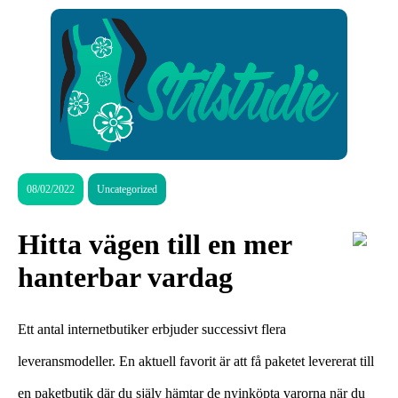
08/02/2022
Uncategorized
Hitta vägen till en mer
hanterbar vardag
Ett antal internetbutiker erbjuder successivt flera
leveransmodeller. En aktuell favorit är att få paketet levererat till
en paketbutik där du själv hämtar de nyinköpta varorna när du