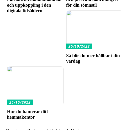
och uppkoppling i den
för din sömnstil
digitala tidsåldern
25/10/2022
Så blir du mer hållbar i din
vardag
25/10/2022
Hur du hanterar ditt
hemmakontor