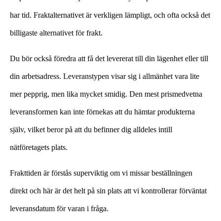
har tid. Fraktalternativet är verkligen lämpligt, och ofta också det
billigaste alternativet för frakt.
Du bör också föredra att få det levererat till din lägenhet eller till
din arbetsadress. Leveranstypen visar sig i allmänhet vara lite
mer pepprig, men lika mycket smidig. Den mest prismedvetna
leveransformen kan inte förnekas att du hämtar produkterna
själv, vilket beror på att du befinner dig alldeles intill
nätföretagets plats.
Frakttiden är förstås superviktig om vi missar beställningen
direkt och här är det helt på sin plats att vi kontrollerar förväntat
leveransdatum för varan i fråga.