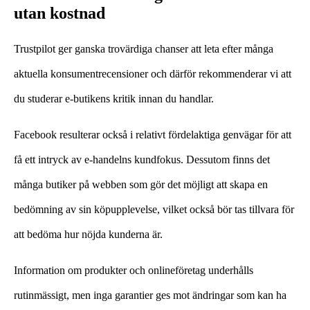
utan kostnad
Trustpilot ger ganska trovärdiga chanser att leta efter många
aktuella konsumentrecensioner och därför rekommenderar vi att
du studerar e-butikens kritik innan du handlar.
Facebook resulterar också i relativt fördelaktiga genvägar för att
få ett intryck av e-handelns kundfokus. Dessutom finns det
många butiker på webben som gör det möjligt att skapa en
bedömning av sin köpupplevelse, vilket också bör tas tillvara för
att bedöma hur nöjda kunderna är.
Information om produkter och onlineföretag underhålls
rutinmässigt, men inga garantier ges mot ändringar som kan ha