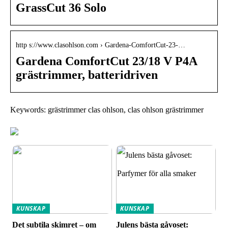
GrassCut 36 Solo
http s://www.clasohlson.com › Gardena-ComfortCut-23-…
Gardena ComfortCut 23/18 V P4A
grästrimmer, batteridriven
Keywords: grästrimmer clas ohlson, clas ohlson grästrimmer
KUNSKAP
KUNSKAP
Det subtila skimret – om
Julens bästa gåvoset: