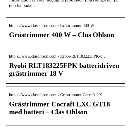
den här sidan.
http s://www.clasohlson.com › Grästrimmer-400-W
Grästrimmer 400 W – Clas Ohlson
http s://www.clasohlson.com › Ryobi-RLT183225FPK-b…
Ryobi RLT183225FPK batteridriven
grästrimmer 18 V
http s://www.clasohlson.com › Grästrimmer-Cocraft-LX…
Grästrimmer Cocraft LXC GT18
med batteri – Clas Ohlson