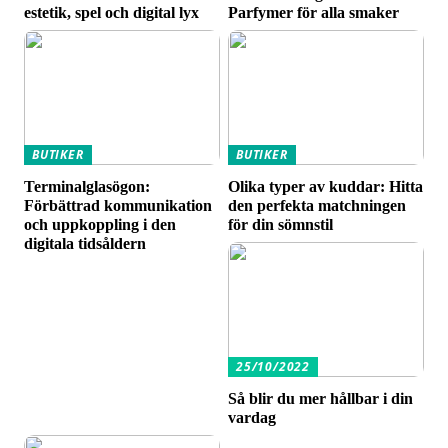
estetik, spel och digital lyx
Parfymer för alla smaker
BUTIKER
BUTIKER
Terminalglasögon:
Olika typer av kuddar: Hitta
Förbättrad kommunikation
den perfekta matchningen
och uppkoppling i den
för din sömnstil
digitala tidsåldern
25/10/2022
Så blir du mer hållbar i din
vardag