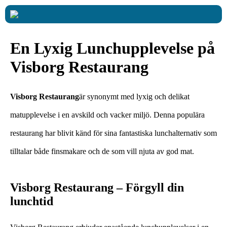
En Lyxig Lunchupplevelse på
Visborg Restaurang
Visborg Restaurang
är synonymt med lyxig och delikat
matupplevelse i en avskild och vacker miljö. Denna populära
restaurang har blivit känd för sina fantastiska lunchalternativ som
tilltalar både finsmakare och de som vill njuta av god mat.
Visborg Restaurang – Förgyll din
lunchtid