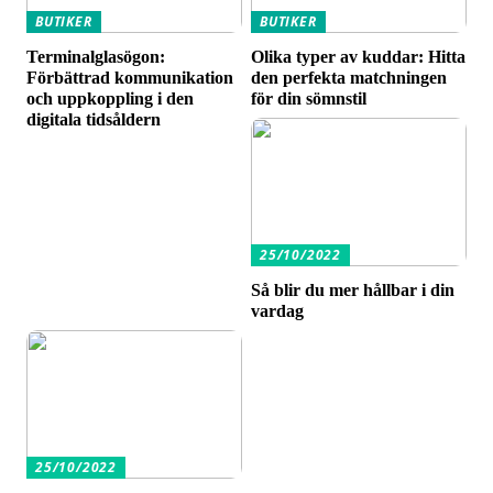
BUTIKER
BUTIKER
Terminalglasögon:
Olika typer av kuddar: Hitta
Förbättrad kommunikation
den perfekta matchningen
och uppkoppling i den
för din sömnstil
digitala tidsåldern
25/10/2022
Så blir du mer hållbar i din
vardag
25/10/2022