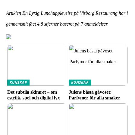
Artiklen En Lyxig Lunchupplevelse på Visborg Restaurang har i
gennemsnit fået
4.8
stjerner baseret på
7
anmeldelser
KUNSKAP
KUNSKAP
Det subtila skimret – om
Julens bästa gåvoset:
estetik, spel och digital lyx
Parfymer för alla smaker