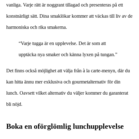
vanliga. Varje rätt är noggrant tillagad och presenteras på ett
konstnärligt sätt. Dina smaklökar kommer att väckas till liv av de
harmoniska och rika smakerna.
“Varje tugga är en upplevelse. Det är som att
upptäcka nya smaker och känna lyxen på tungan.”
Det finns också möjlighet att välja från à la carte-menyn, där du
kan hitta ännu mer exklusiva och gourmetalternativ för din
lunch. Oavsett vilket alternativ du väljer kommer du garanterat
bli nöjd.
Boka en oförglömlig lunchupplevelse