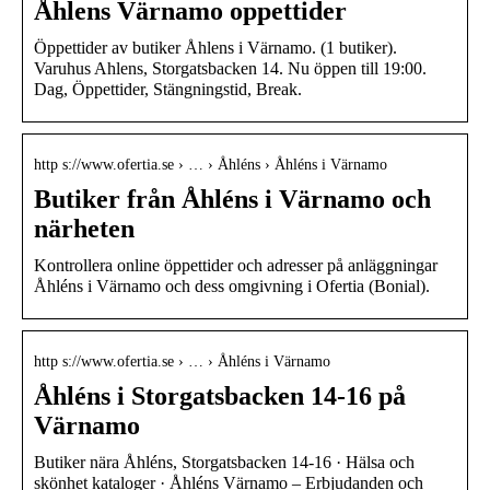
Åhlens Värnamo oppettider
Öppettider av butiker Åhlens i Värnamo. (1 butiker).
Varuhus Ahlens, Storgatsbacken 14. Nu öppen till 19:00.
Dag, Öppettider, Stängningstid, Break.
http s://www.ofertia.se › … › Åhléns › Åhléns i Värnamo
Butiker från Åhléns i Värnamo och
närheten
Kontrollera online öppettider och adresser på anläggningar
Åhléns i Värnamo och dess omgivning i Ofertia (Bonial).
http s://www.ofertia.se › … › Åhléns i Värnamo
Åhléns i Storgatsbacken 14-16 på
Värnamo
Butiker nära Åhléns, Storgatsbacken 14-16 · Hälsa och
skönhet kataloger · Åhléns Värnamo – Erbjudanden och