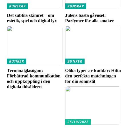
KUNSKAP
KUNSKAP
Det subtila skimret – om
Julens bästa gåvoset:
estetik, spel och digital lyx
Parfymer för alla smaker
BUTIKER
BUTIKER
Terminalglasögon:
Olika typer av kuddar: Hitta
Förbättrad kommunikation
den perfekta matchningen
och uppkoppling i den
för din sömnstil
digitala tidsåldern
25/10/2022