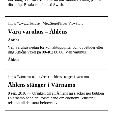
dina köp. Betala enkelt med Swish.
http s://www.ahlens.se › ViewStoreFinder-ViewStore
Våra varuhus – Åhléns
Åhléns
Välj varuhus nedan för kontaktuppgifter och öppettider eller
ring Åhléns växel på 08-402 80 00. Välj varuhus.
Åhléns
http s://värnamo.nu › nyheter › ahlens-stanger-i-varnamo
Åhlens stänger i Värnamo
8 sep. 2016 — Orsaken till att Åhléns nu släcker ner butiken
i Värnamo handlar i första hand om ekonomi. Vinsten i
relation till det stora behovet av …