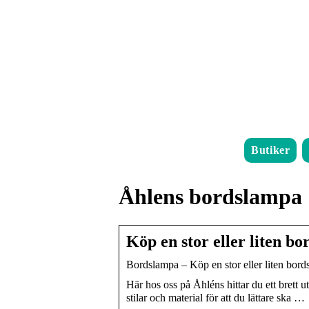
Butiker
Åhlens bordslampa
Köp en stor eller liten b
Bordslampa – Köp en stor eller liten bord
Här hos oss på Åhléns hittar du ett brett 
stilar och material för att du lättare ska …