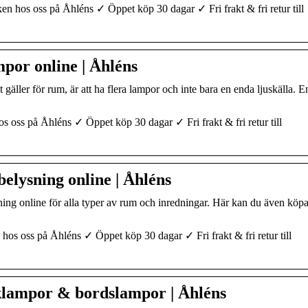
 hos oss på Åhléns ✓ Öppet köp 30 dagar ✓ Fri frakt & fri retur till
por online | Åhléns
 gäller för rum, är att ha flera lampor och inte bara en enda ljuskälla. E
oss på Åhléns ✓ Öppet köp 30 dagar ✓ Fri frakt & fri retur till
elysning online | Åhléns
ing online för alla typer av rum och inredningar. Här kan du även köp
os oss på Åhléns ✓ Öppet köp 30 dagar ✓ Fri frakt & fri retur till
lampor & bordslampor | Åhléns