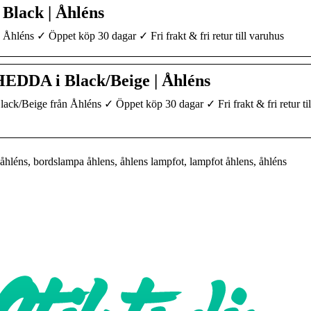
Black | Åhléns
hléns ✓ Öppet köp 30 dagar ✓ Fri frakt & fri retur till varuhus
EDDA i Black/Beige | Åhléns
Beige från Åhléns ✓ Öppet köp 30 dagar ✓ Fri frakt & fri retur til
léns, bordslampa åhlens, åhlens lampfot, lampfot åhlens, åhléns