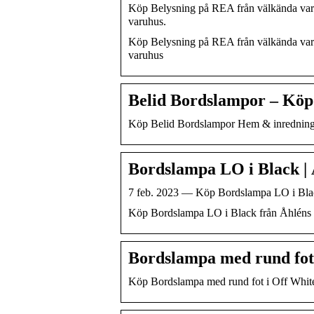
Köp Belysning på REA från välkända varum
varuhus.
Köp Belysning på REA från välkända varum
varuhus
Belid Bordslampor – Köp 
Köp Belid Bordslampor Hem & inredning
Bordslampa LO i Black | 
7 feb. 2023 — Köp Bordslampa LO i Black 
Köp Bordslampa LO i Black från Åhléns ✓ 
Bordslampa med rund fot 
Köp Bordslampa med rund fot i Off White 