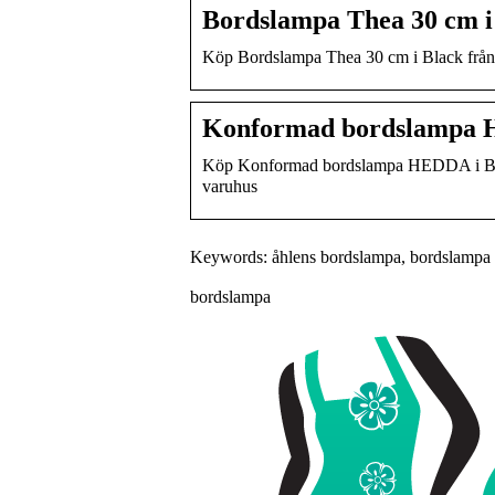
Bordslampa Thea 30 cm i 
Köp Bordslampa Thea 30 cm i Black från Å
Konformad bordslampa H
Köp Konformad bordslampa HEDDA i Black/
varuhus
Keywords: åhlens bordslampa, bordslampa åh
bordslampa