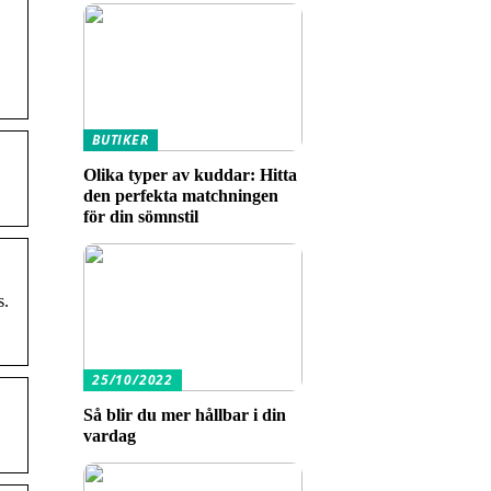
BUTIKER
Olika typer av kuddar: Hitta
den perfekta matchningen
för din sömnstil
s.
25/10/2022
Så blir du mer hållbar i din
vardag