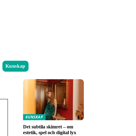
Kunskap
KUNSKAP
Det subtila skimret – om
estetik, spel och digital lyx