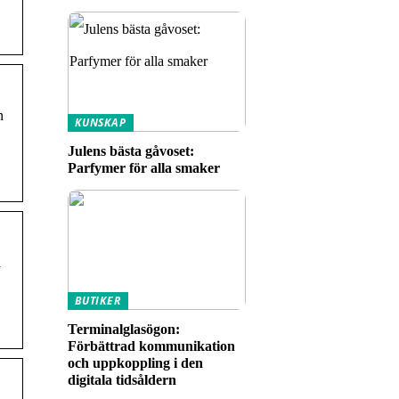
n
KUNSKAP
Julens bästa gåvoset:
Parfymer för alla smaker
a
BUTIKER
Terminalglasögon:
Förbättrad kommunikation
och uppkoppling i den
digitala tidsåldern