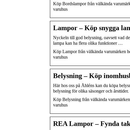
Köp Bordslampor från välkända varumärken
varuhus
Lampor – Köp snygga lam
Nyckeln till god belysning, oavsett vad det
lampa kan ha flera olika funktioner …
Köp Lampor från välkända varumärken hos 
varuhus
Belysning – Köp inomhusb
Här hos oss på Åhléns kan du köpa belysn
belysning för olika säsonger och årsttider.
Köp Belysning från välkända varumärken h
varuhus
REA Lampor – Fynda tak